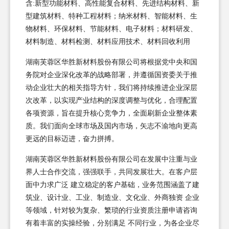
含:新型功能材料、高性能复合材料、先进结构材料、新
型建筑材料、特种工程材料；纳米材料、智能材料、生
物材料、环保材料、节能材料、电子材料；材料研发、
材料制造、材料检测、材料应用技术、材料回收利用
湖南芙蓉区华胜新材料股份有限公司将根据党中央和国
务院对企业深化改革的战略部署，并遵循国资委关于推
动企业壮大的相关指导方针，我们将持续推进企业深层
次改革，以实现产业结构的深度调整与优化，合理配置
各项资源，旨在提升核心竞争力，全面刷新企业整体素
质。我们面向全球市场及国内市场，矢志不渝地向更高
更远的目标迈进，奋力拼搏。
湖南芙蓉区华胜新材料股份有限公司在发展中注重与业
界人士合作交流，强强联手，共同发展壮大。在客户层
面中力求广泛 建立稳定的客户基础，业务范围涵盖了建
筑业、设计业、工业、制造业、文化业、外商独资 企业
等领域，针对较为复杂、繁琐的行业资质注册申请咨询
有着丰富的实操经验，分别满足 不同行业，为各企业尽